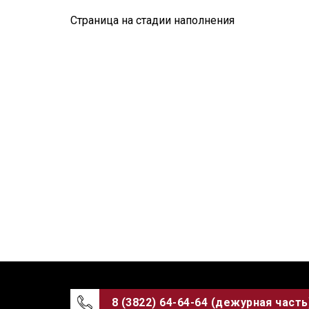
Торговый центр
Ск
Страница на стадии наполнения
Аптека
Ст
Банк
Сто
Больница, мед. учреждение
Ст
Гостиница
Ки
Бизнес центр
Пр
Ресторан, кафе, клуб
Школа, образовательное
учреждение
8 (3822) 64-64-64 (дежурная часть