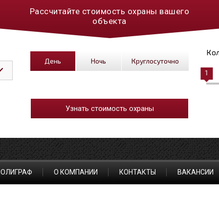
Рассчитайте стоимость охраны вашего
объекта
Кол
День
Ночь
Круглосуточно
1
Узнать стоимость охраны
ПОЛИГРАФ
О КОМПАНИИ
КОНТАКТЫ
ВАКАНСИИ
рговый центр
Коттеджный поселок/СНТ