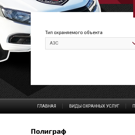
Тип охраняемого объекта
АЗС
ГЛАВНАЯ
ВИДЫ ОХРАННЫХ УСЛУГ
Полиграф
Магазин
То